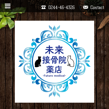
0244-46-4326
Contact