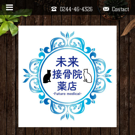
0244-46-4326
Contact