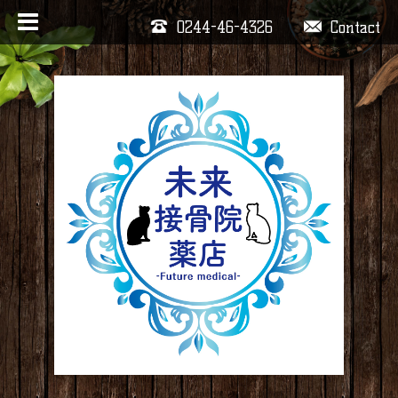
0244-46-4326
Contact