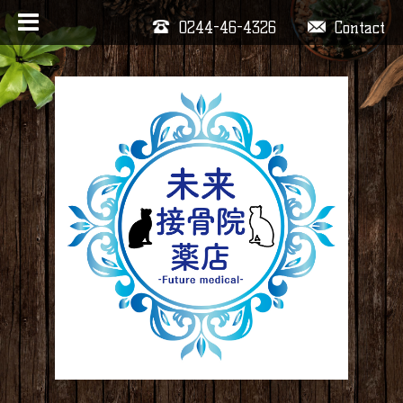
0244-46-4326
Contact