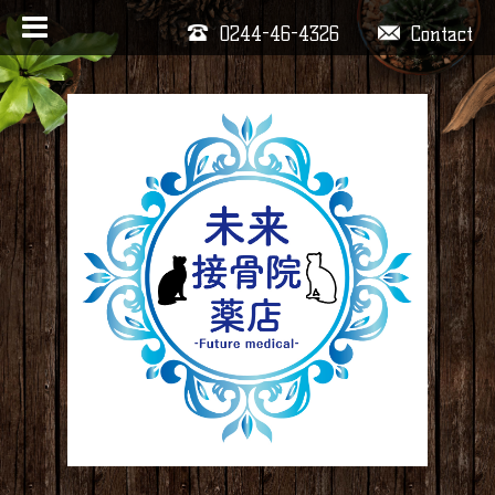
0244-46-4326
Contact