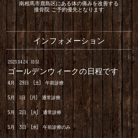
南相馬市鹿島区にある体の痛みを改善する
接骨院 ご予約優先となります
インフォメーション
2023
.
04
.
24 10:51
ゴールデンウィークの日程です
4月 29日 (土) 午前診療
5月 1日 (月) 通常診療
5月 2日 (火) 通常診療
5月 3日 (水) 午前診療のみ