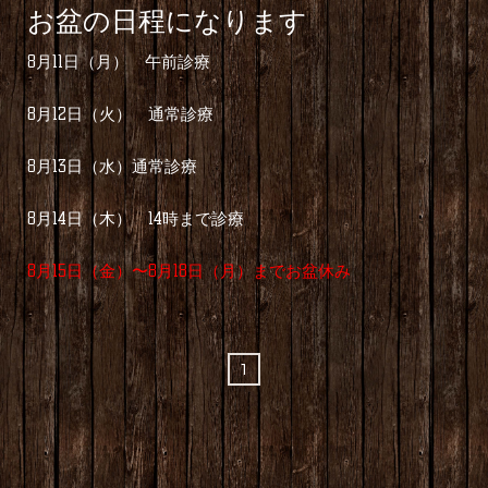
お盆の日程になります
8月11日（月） 午前診療
8月12日（火） 通常診療
8月13日（水）通常診療
8月14日（木） 14時まで診療
8月15日（金）〜8月18日（月）までお盆休み
1