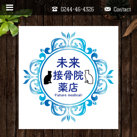
0244-46-4326
Contact