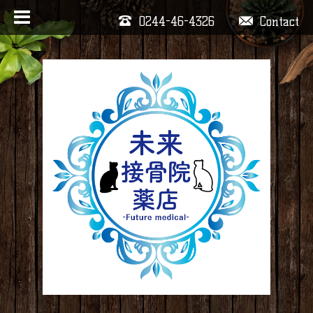
0244-46-4326
Contact