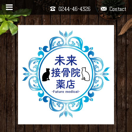
0244-46-4326
Contact