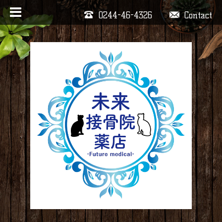
0244-46-4326
Contact