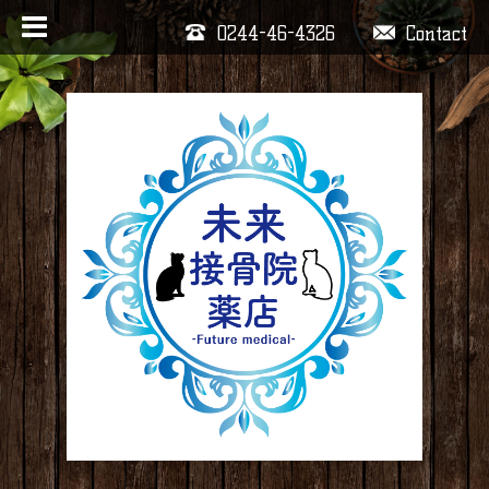
0244-46-4326
Contact