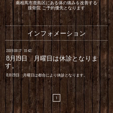
南相馬市鹿島区にある体の痛みを改善する
接骨院 ご予約優先となります
インフォメーション
2019
.
08
.
17 10:42
8月19日 月曜日は休診となりま
す。
8月19日 月曜日は都合により休診となります。
1