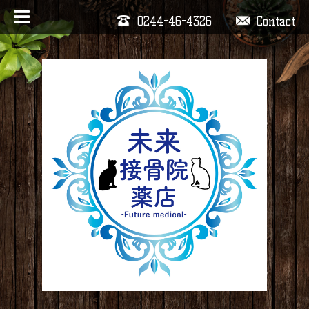
0244-46-4326
Contact