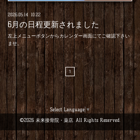
2026
.
05
.
14 10:22
6月の日程更新されました
左上メニューボタンからカレンダー画面にてご確認下さい
ませ。
1
Select Language
▼
©2026
未来接骨院・薬店
. All Rights Reserved.