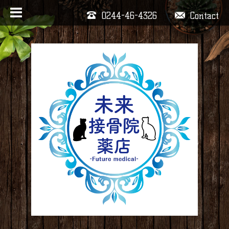
0244-46-4326
Contact