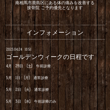
南相馬市鹿島区にある体の痛みを改善する
接骨院 ご予約優先となります
インフォメーション
2023
.
04
.
24 10:51
ゴールデンウィークの日程です
4月 29日 (土) 午前診療
5月 1日 (月) 通常診療
5月 2日 (火) 通常診療
5月 3日 (水) 午前診療のみ