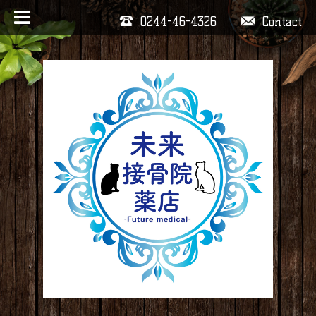
0244-46-4326
Contact