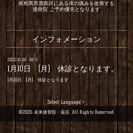
南相馬市鹿島区にある体の痛みを改善する
接骨院 ご予約優先となります
インフォメーション
2022
.
01
.
06 08:11
1月10日 (月) 休診となります。
1月10日 (月) 休診となります
Select Language
▼
©2026
未来接骨院・薬店
. All Rights Reserved.