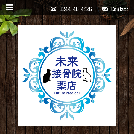
0244-46-4326
Contact