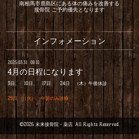
南相馬市鹿島区にある体の痛みを改善する
接骨院 ご予約優先となります
インフォメーション
2025
.
03
.
31 08:10
4月の日程になります
3日、 10日、 17日、 24日 （木）午後休診
29日 （火） 午前のみ診療
©2026
未来接骨院・薬店
. All Rights Reserved.