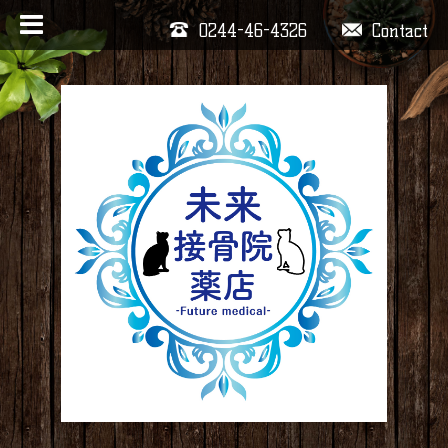
0244-46-4326
Contact