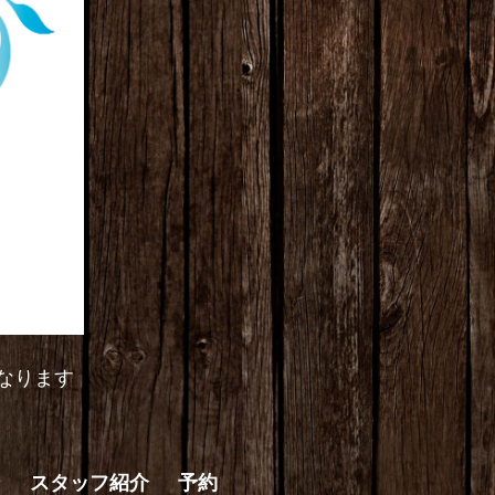
なります
ン
スタッフ紹介
予約