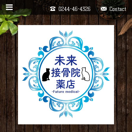
0244-46-4326
Contact