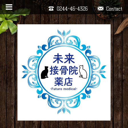
0244-46-4326
Contact