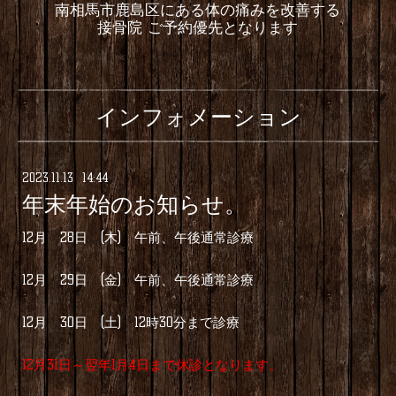
南相馬市鹿島区にある体の痛みを改善する
接骨院 ご予約優先となります
インフォメーション
2023
.
11
.
13 14:44
年末年始のお知らせ。
12月 28日 (木) 午前、午後通常診療
12月 29日 (金) 午前、午後通常診療
12月 30日 (土) 12時30分まで診療
12月31日～翌年1月4日まで休診となります。