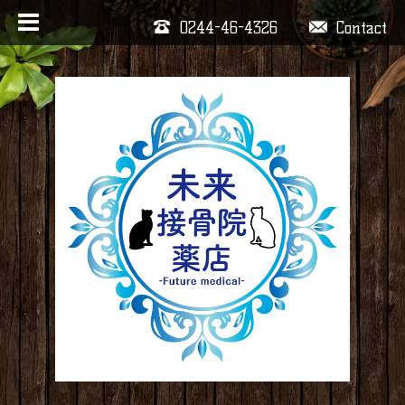
0244-46-4326
Contact