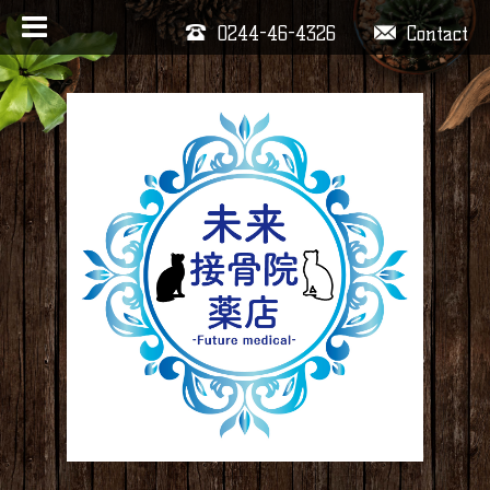
0244-46-4326
Contact