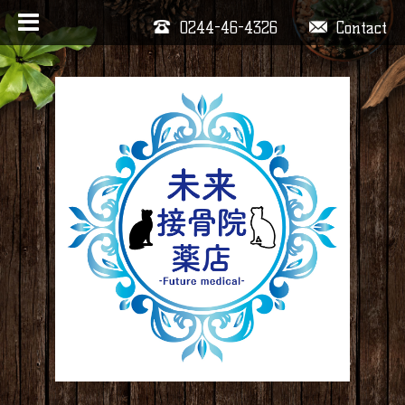
0244-46-4326
Contact