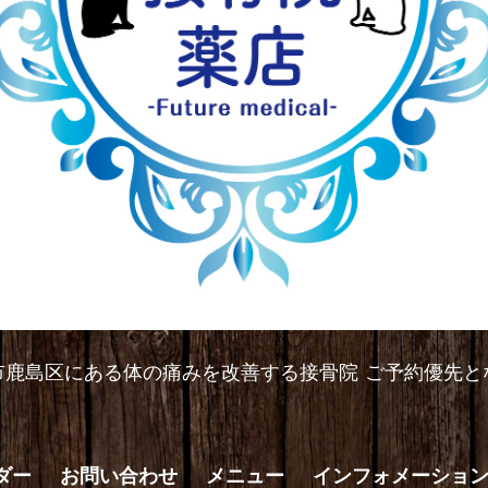
市鹿島区にある体の痛みを改善する接骨院 ご予約優先と
ダー
お問い合わせ
メニュー
インフォメーショ