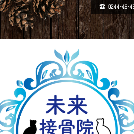
0244-46-4