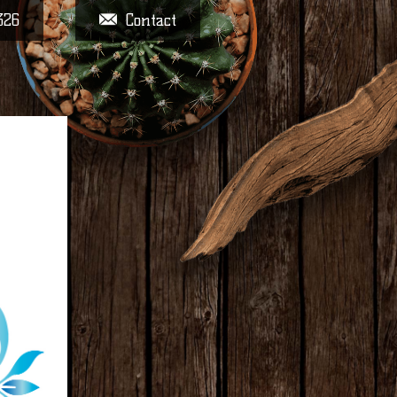
326
Contact