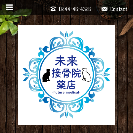
0244-46-4326
Contact