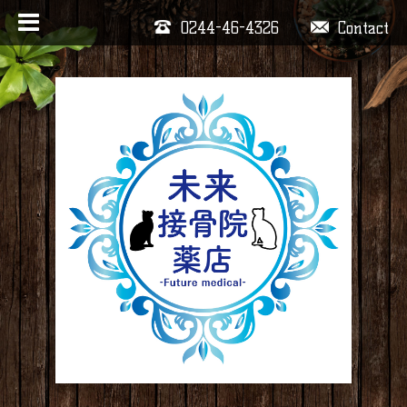
0244-46-4326
Contact