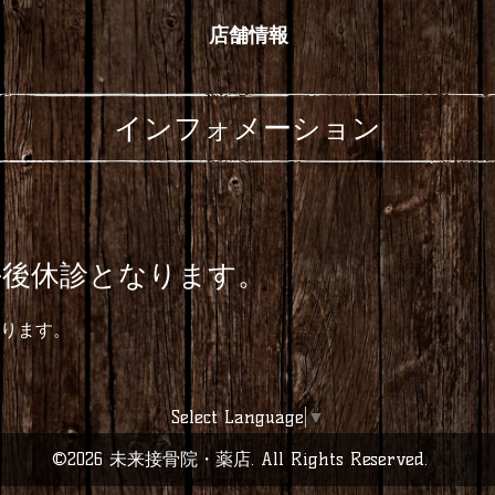
店舗情報
インフォメーション
 午後休診となります。
なります。
Select Language
▼
©2026
未来接骨院・薬店
. All Rights Reserved.