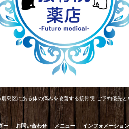
市鹿島区にある体の痛みを改善する接骨院 ご予約優先と
ダー
お問い合わせ
メニュー
インフォメーショ