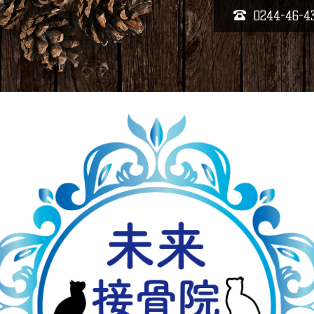
0244-46-4