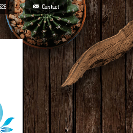
326
Contact