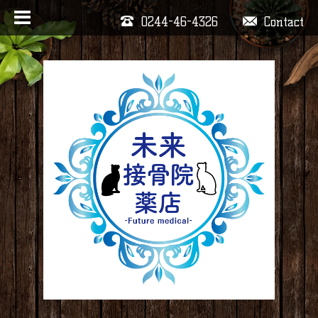
0244-46-4326
Contact