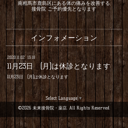
南相馬市鹿島区にある体の痛みを改善する
接骨院 ご予約優先となります
インフォメーション
2020
.
11
.
02 13:18
11月23日 (月)は休診となります
11月23日 (月)は休診となります
Select Language
▼
©2026
未来接骨院・薬店
. All Rights Reserved.