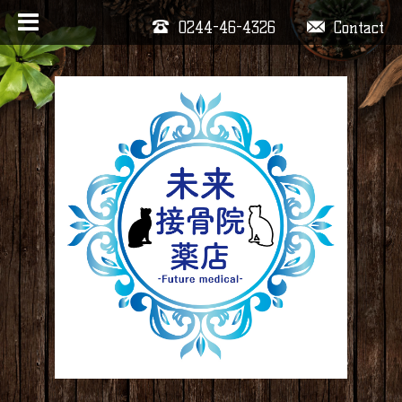
0244-46-4326
Contact