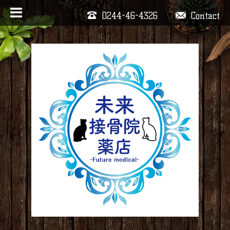
0244-46-4326
Contact