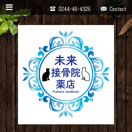
0244-46-4326
Contact