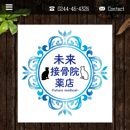
0244-46-4326
Contact