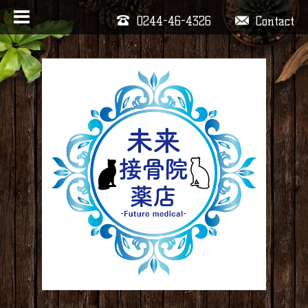
0244-46-4326
Contact