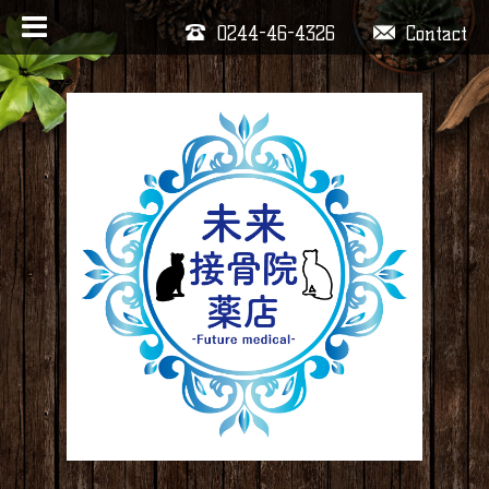
0244-46-4326
Contact