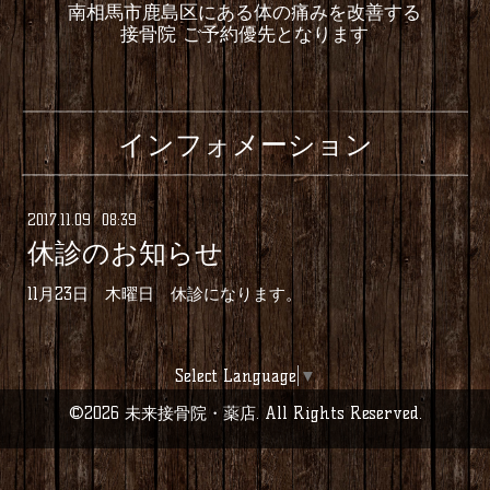
南相馬市鹿島区にある体の痛みを改善する
接骨院 ご予約優先となります
インフォメーション
2017
.
11
.
09 08:39
休診のお知らせ
11月23日 木曜日 休診になります。
Select Language
▼
©2026
未来接骨院・薬店
. All Rights Reserved.