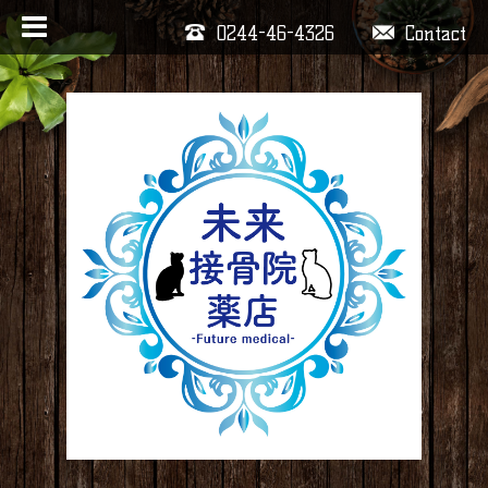
0244-46-4326
Contact