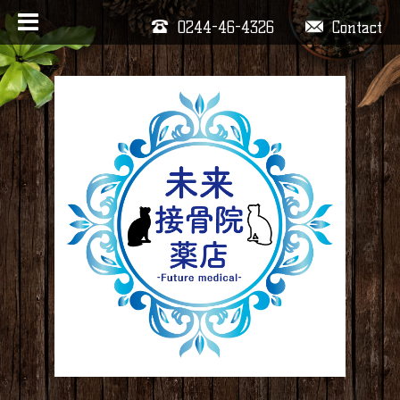
0244-46-4326
Contact