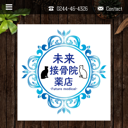
0244-46-4326
Contact