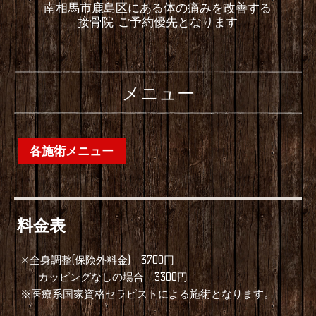
南相馬市鹿島区にある体の痛みを改善する
接骨院 ご予約優先となります
メニュー
各施術メニュー
料金表
✳️全身調整(保険外料金) 3700円
カッピングなしの場合 3300円
※医療系国家資格セラピストによる施術となります。