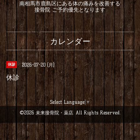
南相馬市鹿島区にある体の痛みを改善する
接骨院 ご予約優先となります
カレンダー
2026-07-20 (月)
休診
休診
Select Language
▼
©2026
未来接骨院・薬店
. All Rights Reserved.