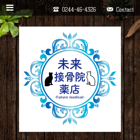
0244-46-4326
Contact