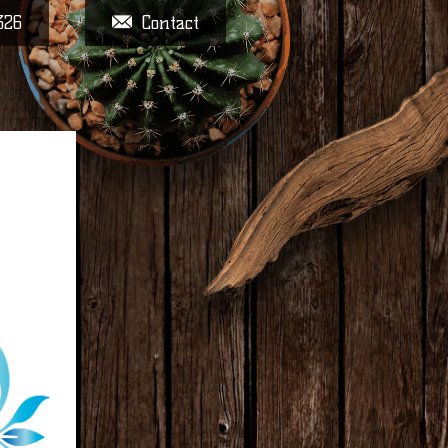
326
Contact