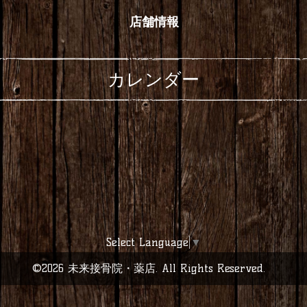
店舗情報
カレンダー
Select Language
▼
©2026
未来接骨院・薬店
. All Rights Reserved.