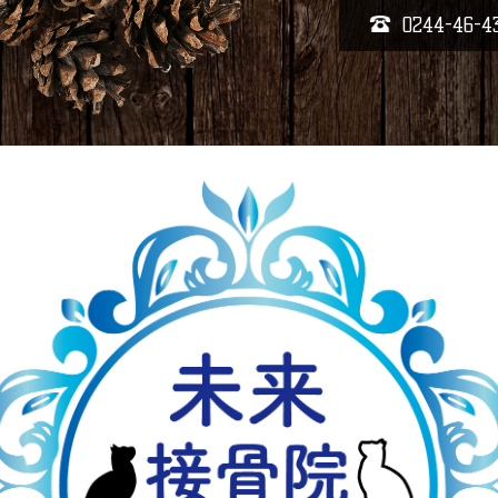
0244-46-4