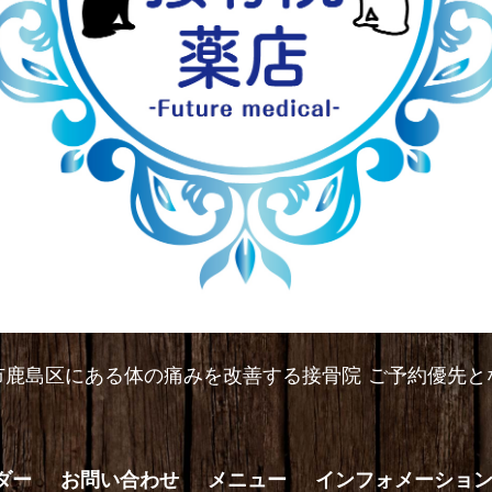
市鹿島区にある体の痛みを改善する接骨院 ご予約優先と
ダー
お問い合わせ
メニュー
インフォメーショ