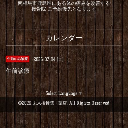
南相馬市鹿島区にある体の痛みを改善する
接骨院 ご予約優先となります
カレンダー
2026-07-04 (土)
午前のみ診療
午前診療
Select Language
▼
©2026
未来接骨院・薬店
. All Rights Reserved.