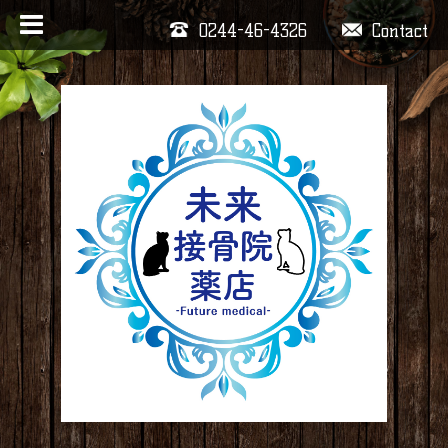
0244-46-4326
Contact