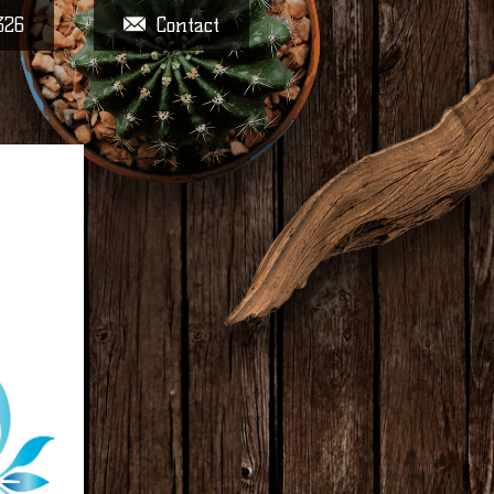
326
Contact