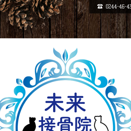
0244-46-4