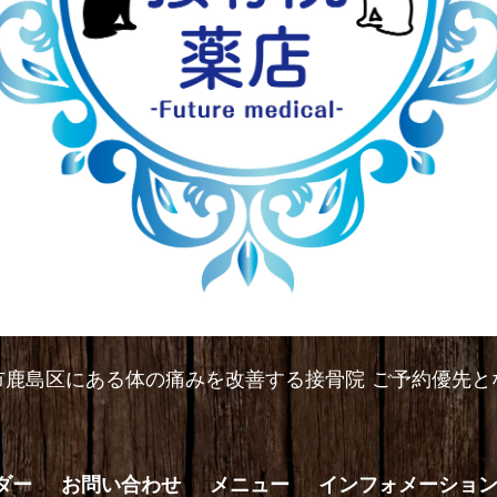
市鹿島区にある体の痛みを改善する接骨院 ご予約優先と
ダー
お問い合わせ
メニュー
インフォメーショ