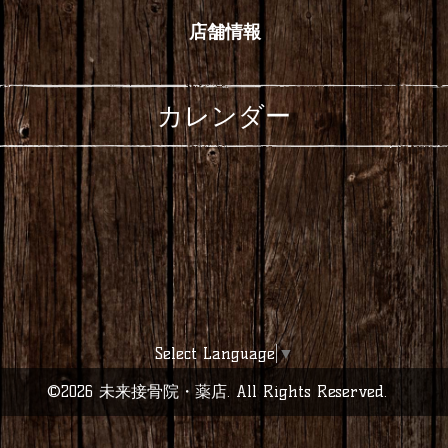
店舗情報
カレンダー
Select Language
▼
©2026
未来接骨院・薬店
. All Rights Reserved.