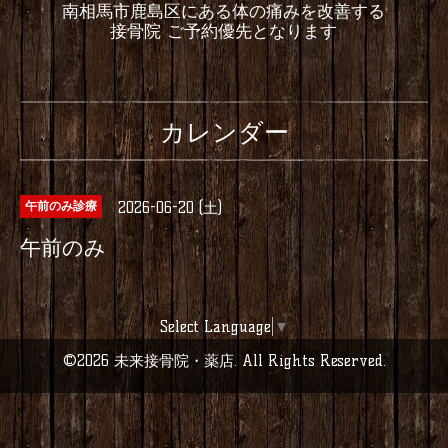
南相馬市鹿島区にある体の痛みを改善する
接骨院 ご予約優先となります
カレンダー
2026-06-20 (土)
午前のみ診療
午前のみ
Select Language
▼
©2026
未来接骨院・薬店
. All Rights Reserved.