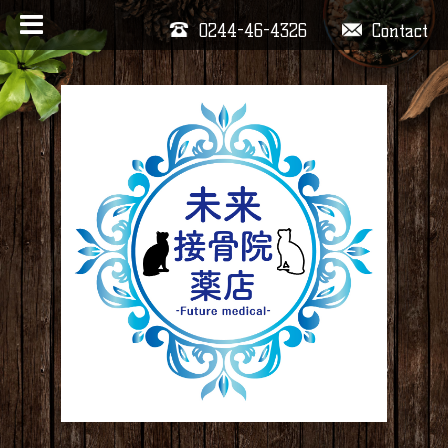
0244-46-4326
Contact