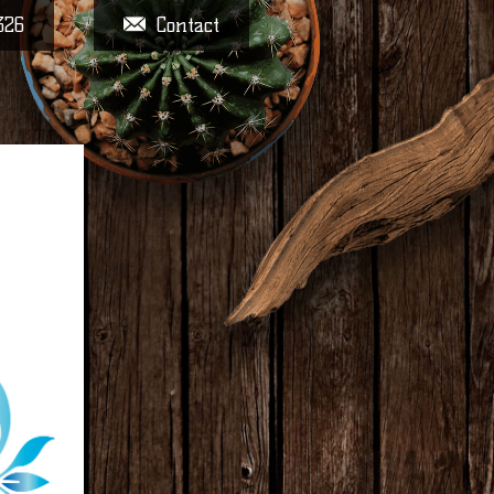
326
Contact