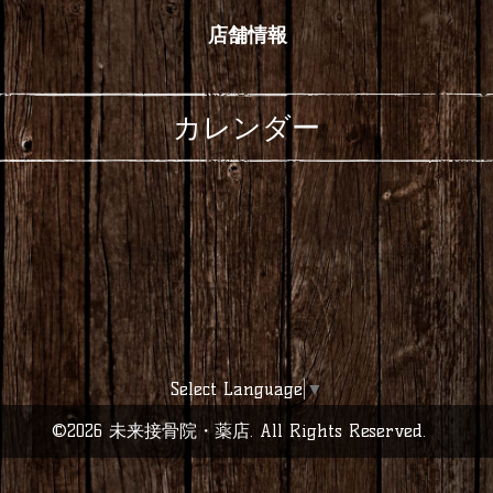
店舗情報
カレンダー
Select Language
▼
©2026
未来接骨院・薬店
. All Rights Reserved.