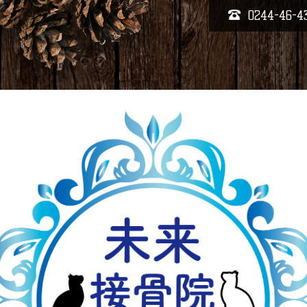
0244-46-4