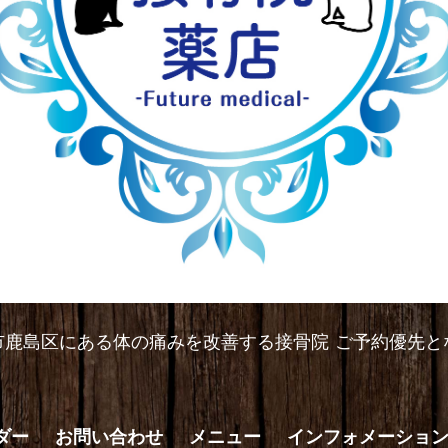
市鹿島区にある体の痛みを改善する接骨院 ご予約優先と
ダー
お問い合わせ
メニュー
インフォメーショ