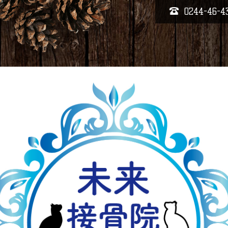
0244-46-4