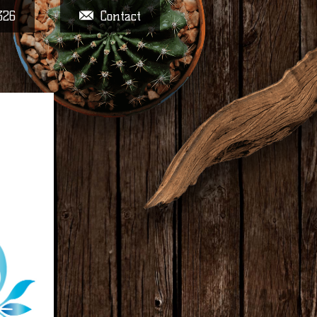
326
Contact