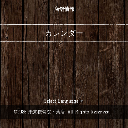
店舗情報
カレンダー
Select Language
▼
©2026
未来接骨院・薬店
. All Rights Reserved.