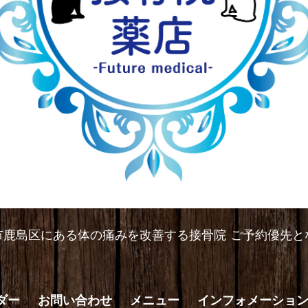
市鹿島区にある体の痛みを改善する接骨院 ご予約優先と
ダー
お問い合わせ
メニュー
インフォメーショ