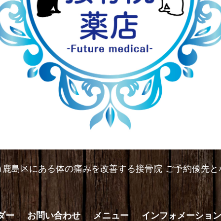
市鹿島区にある体の痛みを改善する接骨院 ご予約優先と
ダー
お問い合わせ
メニュー
インフォメーショ