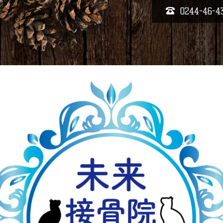
0244-46-4