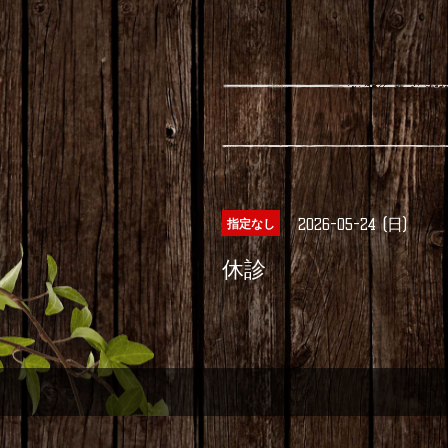
2026-05-24 (日)
指定なし
休診