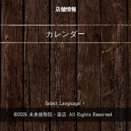
店舗情報
カレンダー
Select Language
▼
©2026
未来接骨院・薬店
. All Rights Reserved.