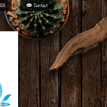
326
Contact