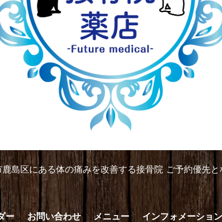
市鹿島区にある体の痛みを改善する接骨院 ご予約優先と
ダー
お問い合わせ
メニュー
インフォメーショ