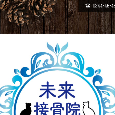
0244-46-4