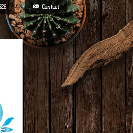
326
Contact