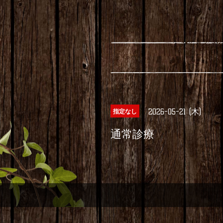
2026-05-21 (木)
指定なし
通常診療