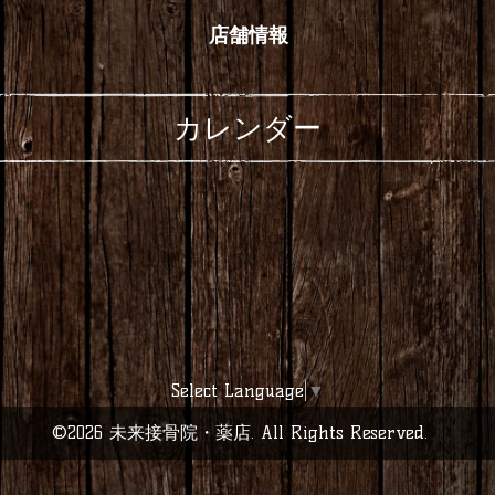
店舗情報
カレンダー
Select Language
▼
©2026
未来接骨院・薬店
. All Rights Reserved.