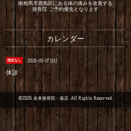
南相馬市鹿島区にある体の痛みを改善する
接骨院 ご予約優先となります
カレンダー
2026-05-17 (日)
指定なし
休診
©2026
未来接骨院・薬店
. All Rights Reserved.