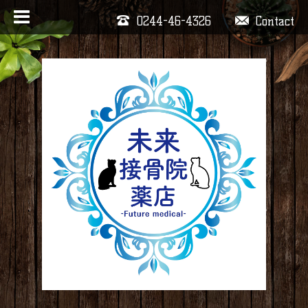
0244-46-4326
Contact