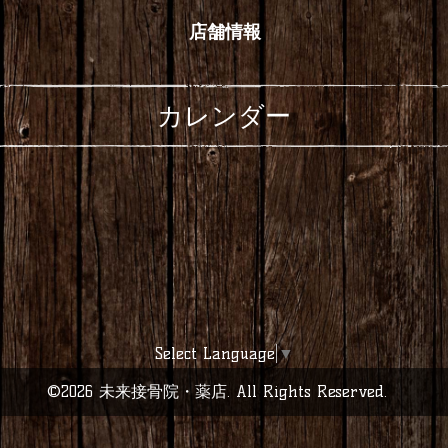
店舗情報
カレンダー
Select Language
▼
©2026
未来接骨院・薬店
. All Rights Reserved.