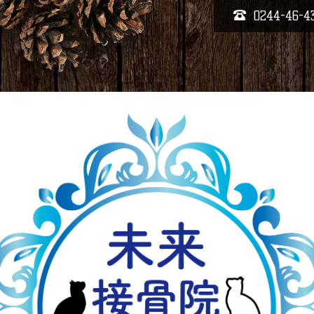
0244-46-4