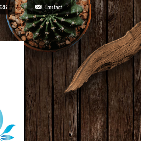
326
Contact