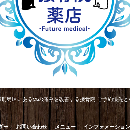
市鹿島区にある体の痛みを改善する接骨院 ご予約優先と
ダー
お問い合わせ
メニュー
インフォメーショ