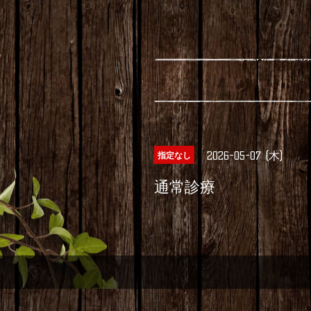
2026-05-07 (木)
指定なし
通常診療