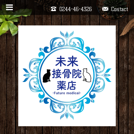
0244-46-4326
Contact