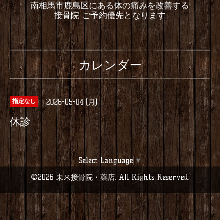
南相馬市鹿島区にある体の痛みを改善する
接骨院 ご予約優先となります
カレンダー
2026-05-04 (月)
指定なし
休診
Select Language
▼
©2026
未来接骨院・薬店
. All Rights Reserved.