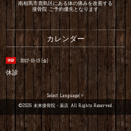
南相馬市鹿島区にある体の痛みを改善する
接骨院 ご予約優先となります
カレンダー
2017-10-13 (金)
休診
休診
Select Language
▼
©2026
未来接骨院・薬店
. All Rights Reserved.