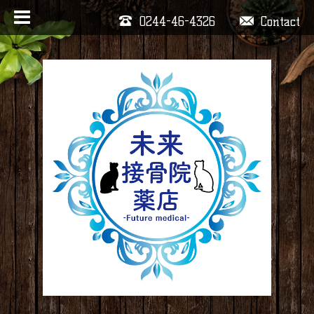
0244-46-4326
Contact