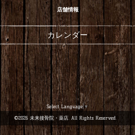
店舗情報
カレンダー
Select Language
▼
©2026
未来接骨院・薬店
. All Rights Reserved.