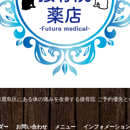
市鹿島区にある体の痛みを改善する接骨院 ご予約優先と
ダー
お問い合わせ
メニュー
インフォメーショ