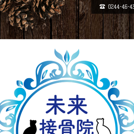
0244-46-4