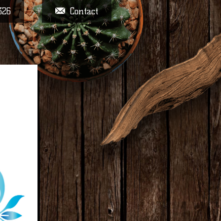
326
Contact