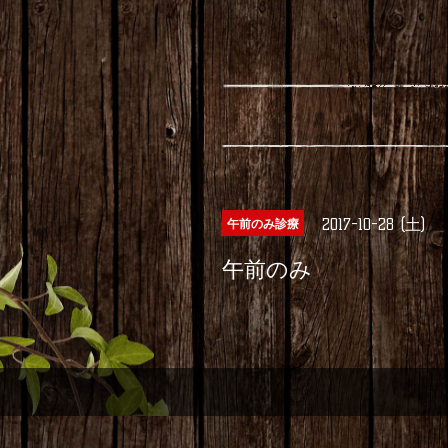
2017-10-28 (土)
午前のみ診療
午前のみ